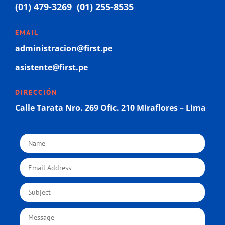
(01) 479-3269 (01) 255-8535
EMAIL
administracion@first.pe
asistente@first.pe
DIRECCIÓN
Calle Tarata Nro. 269 Ofic. 210 Miraflores – Lima