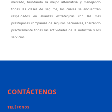
mercado, brindando la mejor alternativa y manejando
todas las clases de seguros, los cuales se encuentran
respaldados en alianzas estratégicas con las más
prestigiosas compañías de seguros nacionales, abarcando
prácticamente todas las actividades de la industria y los
servicios.
CONTÁCTENOS
TELÉFONOS