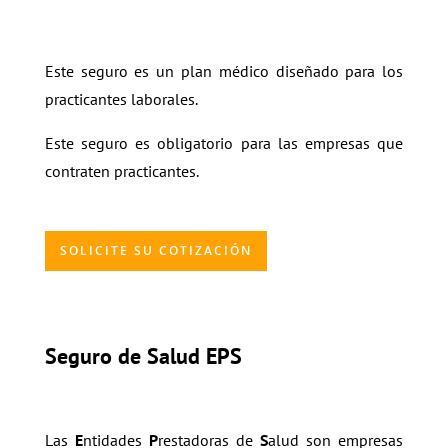
Este seguro es un plan médico diseñado para los
practicantes laborales.
Este seguro es obligatorio para las empresas que
contraten practicantes.
SOLICITE SU COTIZACIÓN
Seguro de Salud EPS
Las
E
ntidades
P
restadoras de
S
alud son empresas