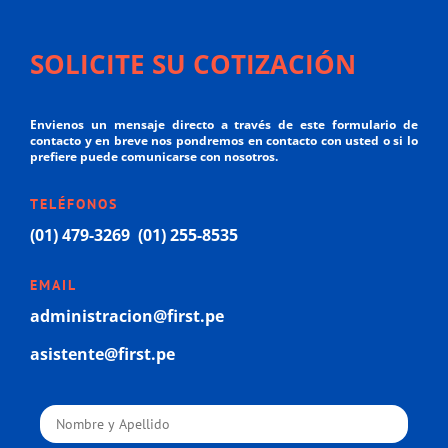
SOLICITE SU COTIZACIÓN
Envienos un mensaje directo a través de este formulario de
contacto y en breve nos pondremos en contacto con usted o si lo
prefiere puede comunicarse con nosotros.
TELÉFONOS
(01) 479-3269 (01) 255-8535
EMAIL
administracion@first.pe
asistente@first.pe